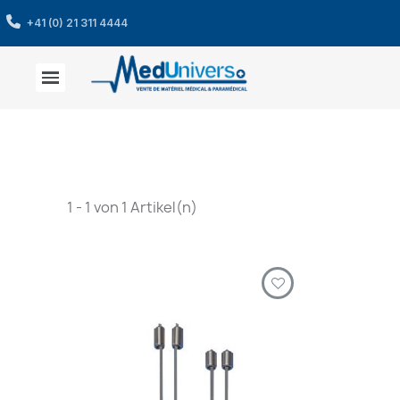
+41 (0) 21 311 4444
1 - 1 von 1 Artikel(n)