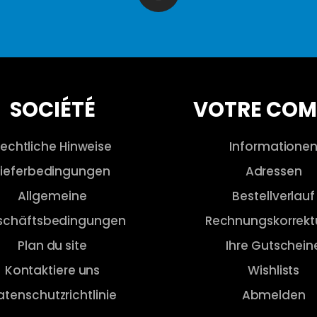
SOCIÉTÉ
VOTRE COM
echtliche Hinweise
Informatione
Lieferbedingungen
Adressen
Allgemeine
Bestellverlauf
schäftsbedingungen
Rechnungskorrekt
Plan du site
Ihre Gutschein
Kontaktiere uns
Wishlists
atenschutzrichtlinie
Abmelden