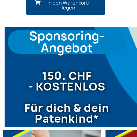
in den Warenkorb
legen
Sponsoring-
Angebot
150. CHF
-
KOSTENLOS
Für dich & dein
Patenkind*