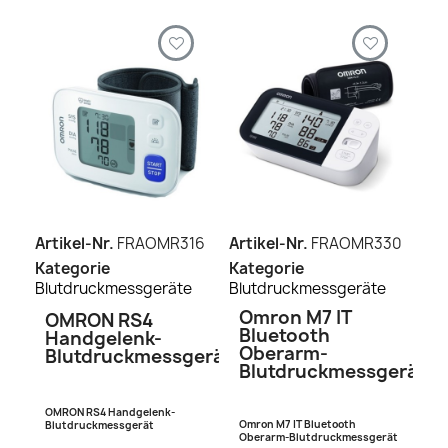
Artikel-Nr.
FRAOMR316
Artikel-Nr.
FRAOMR330
Kategorie
Kategorie
Blutdruckmessgeräte
Blutdruckmessgeräte
Omron M7 IT
OMRON RS4
Bluetooth
Handgelenk-
Oberarm-
Blutdruckmessgerät
Blutdruckmessgerät
OMRON RS4 Handgelenk-
Omron M7 IT Bluetooth
Blutdruckmessgerät
Oberarm-Blutdruckmessgerät