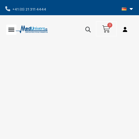
+41 (0) 21 311 4444
1 - 16 von 16 Artikel(n)
Filters