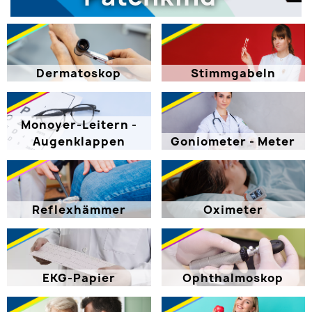
Dermatoskop
Stimmgabeln
Monoyer-Leitern -
Augenklappen
Goniometer - Meter
Reflexhämmer
Oximeter
EKG-Papier
Ophthalmoskop