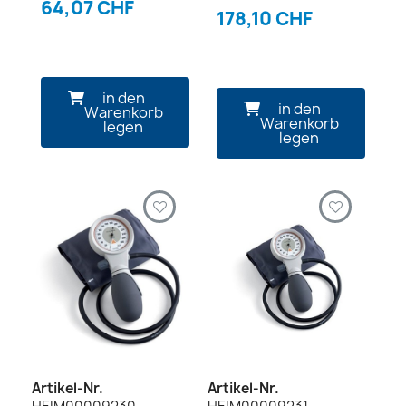
64,07 CHF
178,10 CHF
in den
in den
Warenkorb
Warenkorb
legen
legen
Artikel-Nr.
Artikel-Nr.