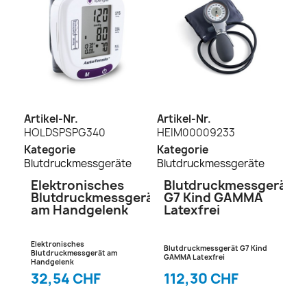
Artikel-Nr.
Artikel-Nr.
HOLDSPSPG340
HEIM00009233
Kategorie
Kategorie
Blutdruckmessgeräte
Blutdruckmessgeräte
Elektronisches
Blutdruckmessgerät
Blutdruckmessgerät
G7 Kind GAMMA
am Handgelenk
Latexfrei
Elektronisches
Blutdruckmessgerät G7 Kind
Blutdruckmessgerät am
GAMMA Latexfrei
Handgelenk
32,54 CHF
112,30 CHF