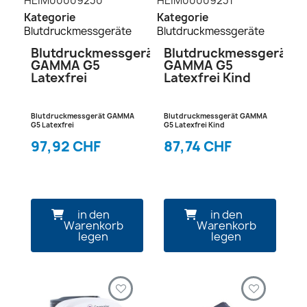
HEIM00009230
HEIM00009231
Kategorie
Kategorie
Blutdruckmessgeräte
Blutdruckmessgeräte
Blutdruckmessgerät
Blutdruckmessgerät
GAMMA G5
GAMMA G5
Latexfrei
Latexfrei Kind
Blutdruckmessgerät GAMMA
Blutdruckmessgerät GAMMA
G5 Latexfrei
G5 Latexfrei Kind
97,92 CHF
87,74 CHF
in den
in den
Warenkorb
Warenkorb
legen
legen