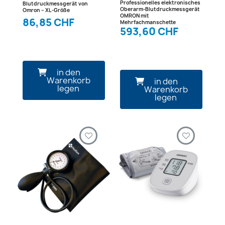
Professionelles elektronisches
Blutdruckmessgerät von
Oberarm-Blutdruckmessgerät
Omron – XL-Größe
OMRON mit
86,85 CHF
Mehrfachmanschette
593,60 CHF
in den
Warenkorb
in den
legen
Warenkorb
legen