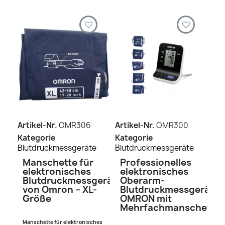
Artikel-Nr.
OMR306
Artikel-Nr.
OMR300
Kategorie
Kategorie
Blutdruckmessgeräte
Blutdruckmessgeräte
Manschette für
Professionelles
elektronisches
elektronisches
Blutdruckmessgerät
Oberarm-
von Omron – XL-
Blutdruckmessgerät
Größe
OMRON mit
Mehrfachmanschette
Manschette für elektronisches