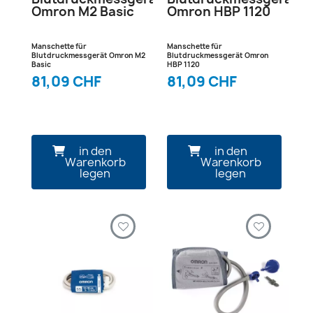
Omron M2 Basic
Omron HBP 1120
Manschette für
Manschette für
Blutdruckmessgerät Omron M2
Blutdruckmessgerät Omron
Basic
HBP 1120
81,09 CHF
81,09 CHF
in den
in den
Warenkorb
Warenkorb
legen
legen