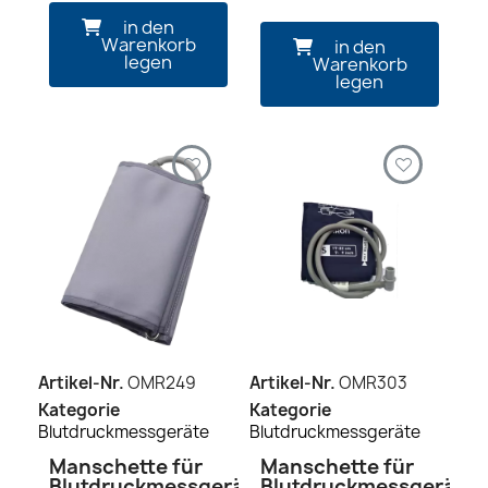
in den
Warenkorb
in den
legen
Warenkorb
legen
Artikel-Nr.
OMR249
Artikel-Nr.
OMR303
Kategorie
Kategorie
Blutdruckmessgeräte
Blutdruckmessgeräte
Manschette für
Manschette für
Blutdruckmessgerät
Blutdruckmessgerät