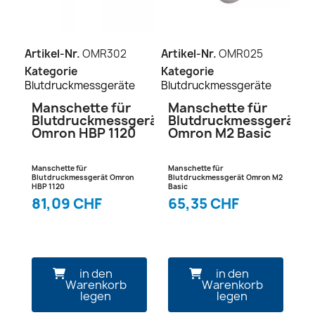
Artikel-Nr.
OMR302
Artikel-Nr.
OMR025
Kategorie
Kategorie
Blutdruckmessgeräte
Blutdruckmessgeräte
Manschette für
Manschette für
Blutdruckmessgerät
Blutdruckmessgerät
Omron HBP 1120
Omron M2 Basic
Manschette für
Manschette für
Blutdruckmessgerät Omron
Blutdruckmessgerät Omron M2
HBP 1120
Basic
81,09 CHF
65,35 CHF
in den
in den
Warenkorb
Warenkorb
legen
legen