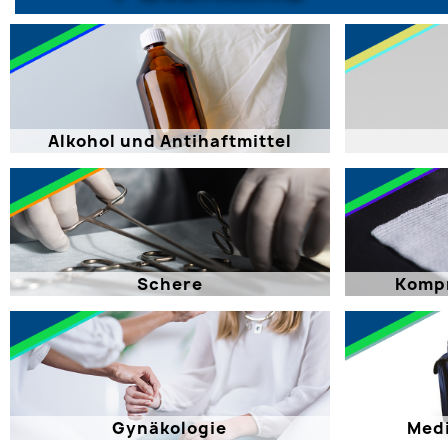
Alkohol und Antihaftmittel
Schere
Kompr
Gynäkologie
Medi