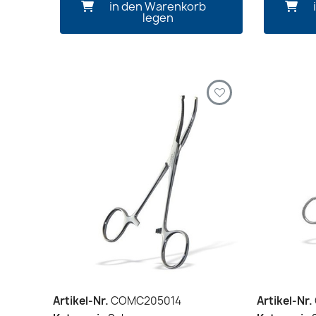
in den Warenkorb
legen
Artikel-Nr.
COMC205014
Artikel-Nr.