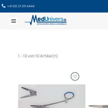
+41 (0) 21 311 4444
1 - 10 von 10 Artikel(n)