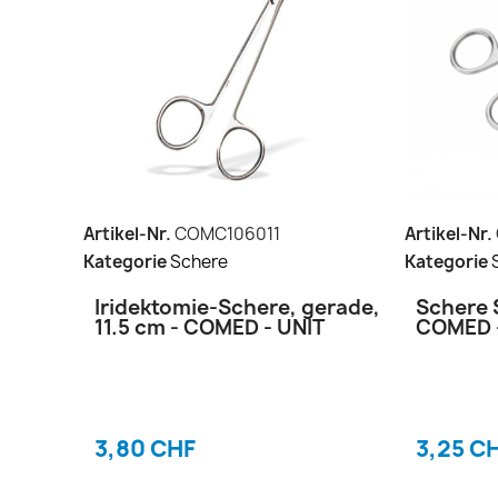
Artikel-Nr.
COMC106011
Artikel-Nr.
Kategorie
Schere
Kategorie
Iridektomie-Schere, gerade,
Schere 
11.5 cm - COMED - UNIT
COMED 
3,80 CHF
3,25 C