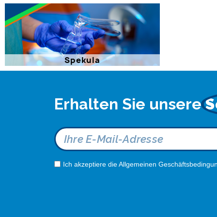
Spekula
Erhalten Sie unsere
S
Ich akzeptiere die Allgemeinen Geschäftsbedingun