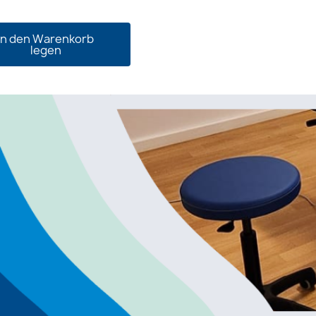
in den Warenkorb
legen