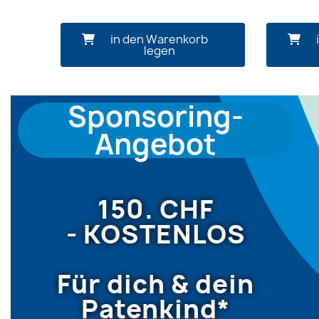
in den Warenkorb
legen
Sponsoring-
Angebot
150. CHF
-
KOSTENLOS
Für dich & dein
Patenkind*