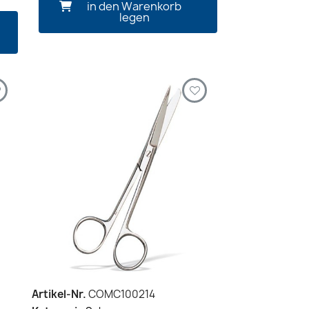
in den Warenkorb
legen
Artikel-Nr.
COMC100214