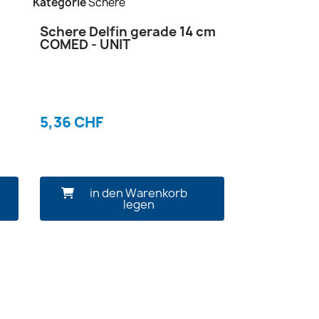
Kategorie
Schere
Schere Delfin gerade 14 cm
COMED - UNIT
5,36 CHF
in den Warenkorb
legen