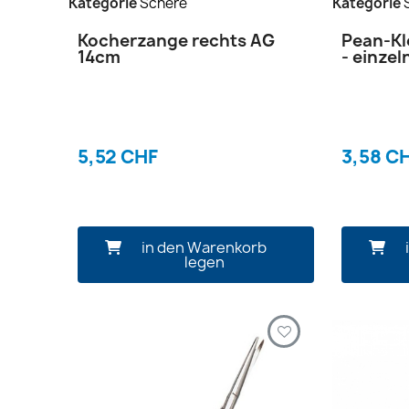
Kategorie
Schere
Kategorie
Kocherzange rechts AG
Pean-Kl
14cm
- einzel
5,52 CHF
3,58 C
in den Warenkorb
legen