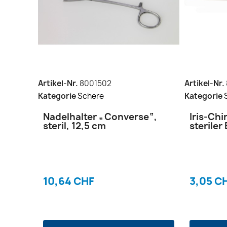
Artikel-Nr.
8001502
Artikel-Nr.
Kategorie
Schere
Kategorie
Nadelhalter „Converse“,
Iris-Chi
steril, 12,5 cm
steriler
10,64 CHF
3,05 C