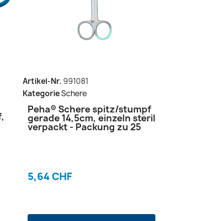
Artikel-Nr.
991081
Kategorie
Schere
Peha® Schere spitz/stumpf
f,
gerade 14,5cm, einzeln steril
verpackt - Packung zu 25
5,64 CHF