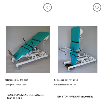
Référence
DEV-TF1-2861
Référence
DEV-TF1-2860
Catégorie
Franco & Fils
Catégorie
Franco & Fils
Table TOP NIVEAU DEBRAYABLE
Table TOP NIVEAU Franco & Fils
Franco & Fils