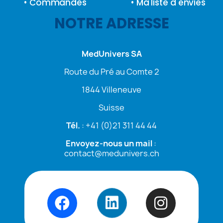
• Commandes
• Ma liste d'envies
NOTRE ADRESSE
MedUnivers SA
Route du Pré au Comte 2
1844 Villeneuve
Suisse
Tél.
:
+41 (0)21 311 44 44
Envoyez-nous un mail
:
contact@medunivers.ch