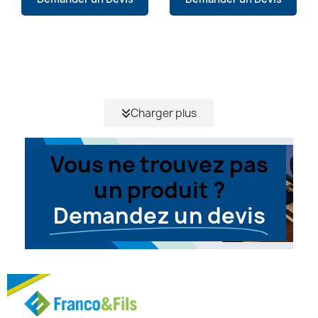
Charger plus
Vous ne trouvez pas
un produit ?
Demandez un devis