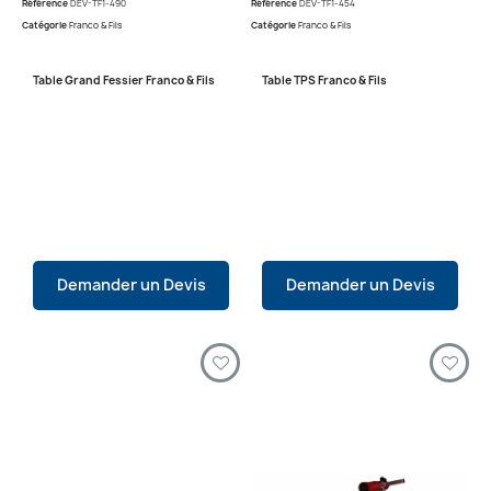
Référence
DEV-TF1-490
Référence
DEV-TF1-454
Catégorie
Franco & Fils
Catégorie
Franco & Fils
Table Grand Fessier Franco & Fils
Table TPS Franco & Fils
Demander un Devis
Demander un Devis