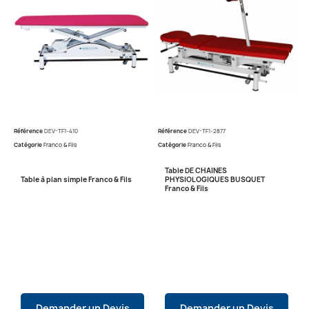
Référence
DEV-TF1-410
Référence
DEV-TF1-2877
Catégorie
Franco & Fils
Catégorie
Franco & Fils
Table DE CHAINES
Table à plan simple Franco & Fils
PHYSIOLOGIQUES BUSQUET
Franco & Fils
Demander un Devis
Demander un Devis