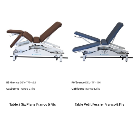
Référence
DEV-TF1-492
Référence
DEV-TF1-491
Catégorie
Franco & Fils
Catégorie
Franco & Fils
Table à Six Plans Franco & Fils
Table Petit Fessier Franco & Fils