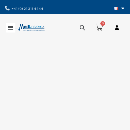
+41 (0) 21 311 4444
Affichage 1-12 de 22 article(s)