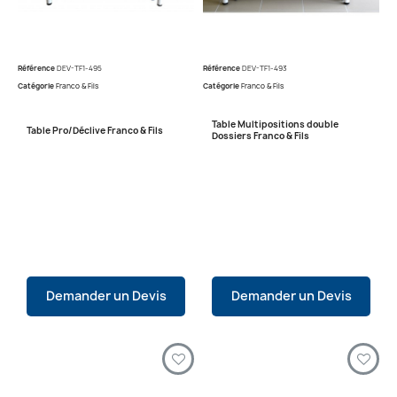
Référence
DEV-TF1-495
Référence
DEV-TF1-493
Catégorie
Franco & Fils
Catégorie
Franco & Fils
Table Multipositions double
Table Pro/Déclive Franco & Fils
Dossiers Franco & Fils
Demander un Devis
Demander un Devis