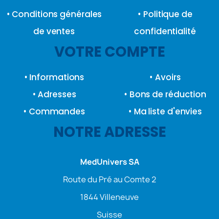
• Conditions générales
• Politique de
de ventes
confidentialité
VOTRE COMPTE
• Informations
• Avoirs
• Adresses
• Bons de réduction
• Commandes
• Ma liste d'envies
NOTRE ADRESSE
MedUnivers SA
Route du Pré au Comte 2
1844 Villeneuve
Suisse