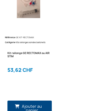
Référence
GE KIT-RECTOMAX
Catégorie
Kits rallonges sondes ballonets
Kit rallonge GE RECTOMAX ou AIR
STIM
53,62 CHF
Ajouter au
panier