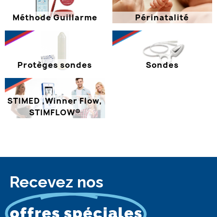
Méthode Guillarme
Périnatalité
Protèges sondes
Sondes
STIMED ,Winner Flow,
STIMFLOW®
Recevez nos
offres spéciales