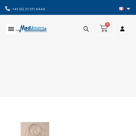
+41 (0) 21 311 4444
Affichage 1-1 de 1 article(s)