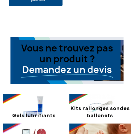
Vous ne trouvez pas
un produit ?
Demandez un devis
Kits rallonges sondes
Gels lubrifiants
ballonets